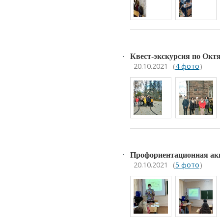
Квест-экскурсия по Окт
20.10.2021
(
4 фото
)
Профориентационная ак
20.10.2021
(
5 фото
)