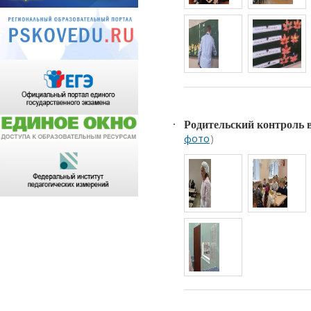
Родительский контроль 
фото
)