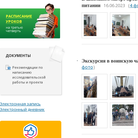
16.06.2023
(
4 ф
питании
ДОКУМЕНТЫ
Экскурсия в воинскую ча
фото
)
Рекомендации по
написанию
исследовательской
работы и проекта
Электронная запись
Электронный дневник