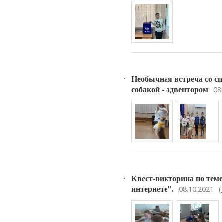
Необычная встреча со с
08
собакой - адвентором
Квест-викторина по теме
08.10.2021
(
интернете".