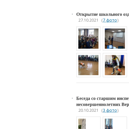
Открытие школьного озд
27.10.2021
(
7 фото
)
Беседа со старшим инспе
несовершеннолетних Вер
20.10.2021
(
3 фото
)