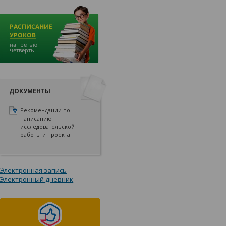
ДОКУМЕНТЫ
Рекомендации по
написанию
исследовательской
работы и проекта
Электронная запись
Электронный дневник