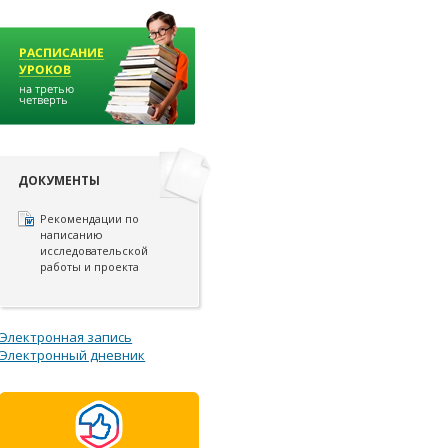
ДОКУМЕНТЫ
Рекомендации по
написанию
исследовательской
работы и проекта
Электронная запись
Электронный дневник