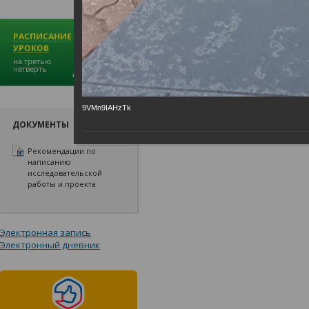
9VMn9IAHzTk
ДОКУМЕНТЫ
Рекомендации по
написанию
исследовательской
работы и проекта
Электронная запись
Электронный дневник