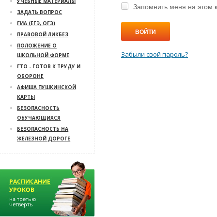
УЧЕБНЫЕ МАТЕРИАЛЫ
Запомнить меня на этом 
ЗАДАТЬ ВОПРОС
ГИА (ЕГЭ, ОГЭ)
ВОЙТИ
ПРАВОВОЙ ЛИКБЕЗ
ПОЛОЖЕНИЕ О
Забыли свой пароль?
ШКОЛЬНОЙ ФОРМЕ
ГТО - ГОТОВ К ТРУДУ И
ОБОРОНЕ
АФИША ПУШКИНСКОЙ
КАРТЫ
БЕЗОПАСНОСТЬ
ОБУЧАЮЩИХСЯ
БЕЗОПАСНОСТЬ НА
ЖЕЛЕЗНОЙ ДОРОГЕ