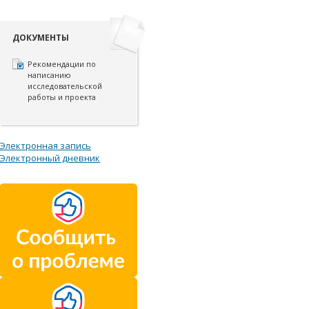
ДОКУМЕНТЫ
Рекомендации по
написанию
исследовательской
работы и проекта
Электронная запись
Электронный дневник