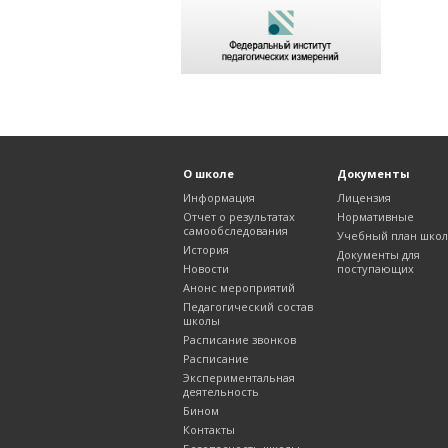
О школе
Документы
Информация
Лицензия
Отчет о результатах
Нормативные
самообследования
Учебный план шко
История
Документы для
Новости
поступающих
Анонс мероприятий
Педагогический состав
школы
Расписание звонков
Расписание
Экспериментальная
деятельность
Бином
Контакты