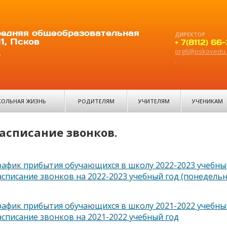
едняя общеобразовательная
ДИРЕКТОР
1, Псков
+ 7(8112) 66
org6@pskovedu.
6
.
ОЛЬНАЯ ЖИЗНЬ
РОДИТЕЛЯМ
УЧИТЕЛЯМ
УЧЕНИКАМ
асписание звонков.
рафик прибытия обучающихся в школу 2022-2023 учебный
асписание звонков на 2022-2023 учебный год (понедельн
рафик прибытия обучающихся в школу 2021-2022 учебны
асписание звонков на 2021-2022 учебный год