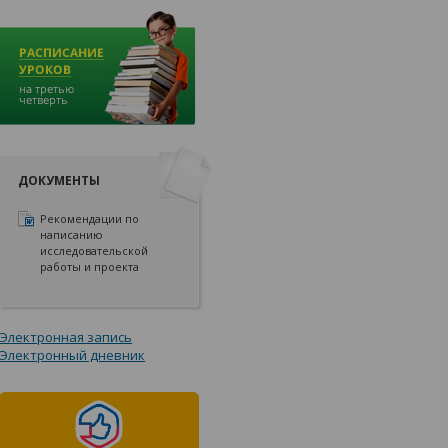
ДОКУМЕНТЫ
Рекомендации по
написанию
исследовательской
работы и проекта
Электронная запись
Электронный дневник