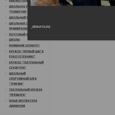
БИБЛИОТЕКА
ШКОЛЬНОЕ РАДИО
"РОМАНТИК"
ШКОЛЬНЫЙ ПСИХОЛОГ
ШКОЛЬНАЯ СЛУЖБА
_2BXb1FOLDQ
ПРИМИРЕНИЯ
ПОЧТОВЫЙ ЯЩИК
ШКОЛЫ
ВНИМАНИЕ КОНКУРС!
КРУЖОК "ПЕРВЫЙ ШАГ В
РОБОТОТЕХНИКУ"
КРУЖОК "ТЕАТРАЛЬНЫЙ
СУНДУЧОК"
ШКОЛЬНЫЙ
СПОРТИВНЫЙ КЛУБ
"ТРИУМФ"
ТЕАТРАЛЬНЫЙ КРУЖОК
"ПРЕМЬЕРА"
ЮНЫЕ ИНСПЕКТОРА
ДВИЖЕНИЯ