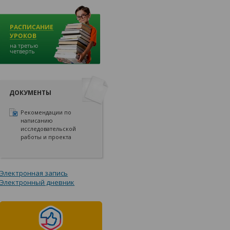
ДОКУМЕНТЫ
Рекомендации по
написанию
исследовательской
работы и проекта
Электронная запись
Электронный дневник