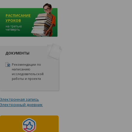
ДОКУМЕНТЫ
Рекомендации по
написанию
исследовательской
работы и проекта
Электронная запись
Электронный дневник