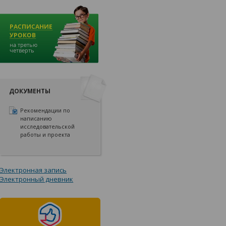
ДОКУМЕНТЫ
Рекомендации по
написанию
исследовательской
работы и проекта
Электронная запись
Электронный дневник