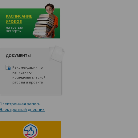
ДОКУМЕНТЫ
Рекомендации по
написанию
исследовательской
работы и проекта
Электронная запись
Электронный дневник