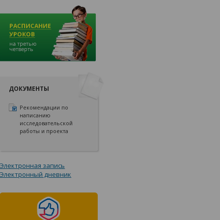
ДОКУМЕНТЫ
Рекомендации по
написанию
исследовательской
работы и проекта
Электронная запись
Электронный дневник