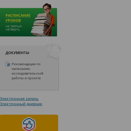
ДОКУМЕНТЫ
Рекомендации по
написанию
исследовательской
работы и проекта
Электронная запись
Электронный дневник