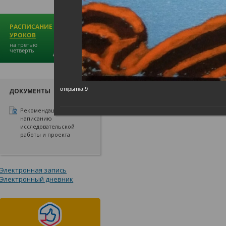
открытка 9
ДОКУМЕНТЫ
Рекомендации по
написанию
исследовательской
работы и проекта
Электронная запись
Электронный дневник