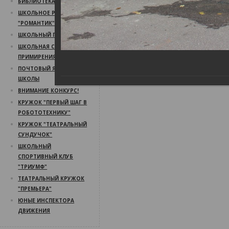
БИБЛИОТЕКА
ШКОЛЬНОЕ РАДИО
"РОМАНТИК"
ШКОЛЬНЫЙ ПСИХОЛОГ
ШКОЛЬНАЯ СЛУЖБА
ПРИМИРЕНИЯ
ПОЧТОВЫЙ ЯЩИК
ШКОЛЫ
ВНИМАНИЕ КОНКУРС!
КРУЖОК "ПЕРВЫЙ ШАГ В
РОБОТОТЕХНИКУ"
КРУЖОК "ТЕАТРАЛЬНЫЙ
СУНДУЧОК"
ШКОЛЬНЫЙ
СПОРТИВНЫЙ КЛУБ
"ТРИУМФ"
ТЕАТРАЛЬНЫЙ КРУЖОК
"ПРЕМЬЕРА"
ЮНЫЕ ИНСПЕКТОРА
ДВИЖЕНИЯ