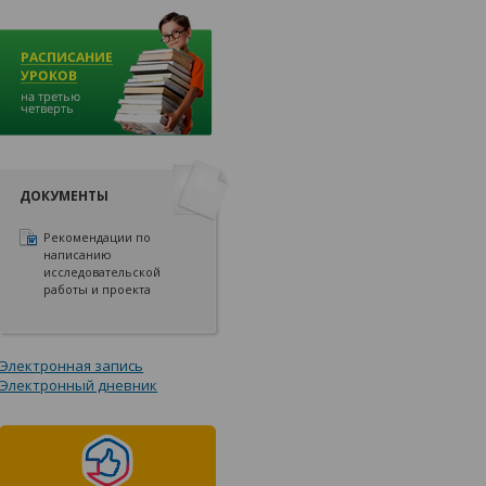
ДОКУМЕНТЫ
Рекомендации по
написанию
исследовательской
работы и проекта
Электронная запись
Электронный дневник