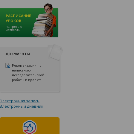
ДОКУМЕНТЫ
Рекомендации по
написанию
исследовательской
работы и проекта
Электронная запись
Электронный дневник