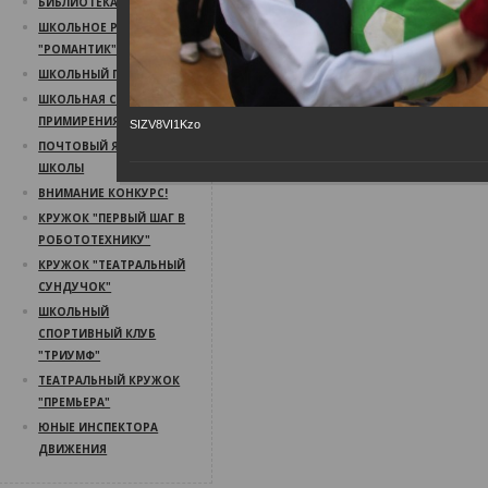
БИБЛИОТЕКА
ШКОЛЬНОЕ РАДИО
"РОМАНТИК"
ШКОЛЬНЫЙ ПСИХОЛОГ
ШКОЛЬНАЯ СЛУЖБА
ПРИМИРЕНИЯ
SIZV8VI1Kzo
ПОЧТОВЫЙ ЯЩИК
ШКОЛЫ
ВНИМАНИЕ КОНКУРС!
КРУЖОК "ПЕРВЫЙ ШАГ В
РОБОТОТЕХНИКУ"
КРУЖОК "ТЕАТРАЛЬНЫЙ
СУНДУЧОК"
ШКОЛЬНЫЙ
СПОРТИВНЫЙ КЛУБ
"ТРИУМФ"
ТЕАТРАЛЬНЫЙ КРУЖОК
"ПРЕМЬЕРА"
ЮНЫЕ ИНСПЕКТОРА
ДВИЖЕНИЯ