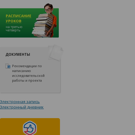
ДОКУМЕНТЫ
Рекомендации по
написанию
исследовательской
работы и проекта
Электронная запись
Электронный дневник