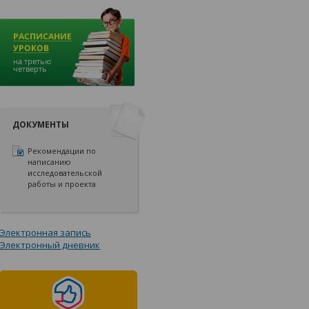
ДОКУМЕНТЫ
Рекомендации по
написанию
исследовательской
работы и проекта
Электронная запись
Электронный дневник