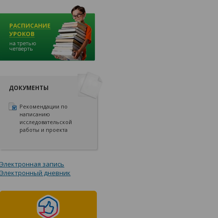
ДОКУМЕНТЫ
Рекомендации по
написанию
исследовательской
работы и проекта
Электронная запись
Электронный дневник