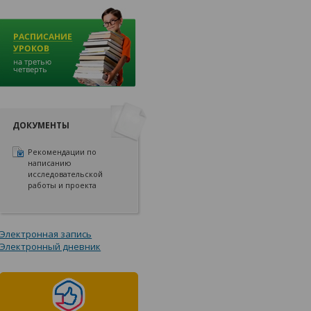
ДОКУМЕНТЫ
Рекомендации по
написанию
исследовательской
работы и проекта
Электронная запись
Электронный дневник