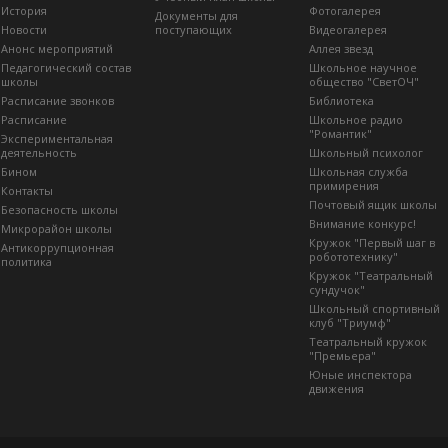
История
Фотогалерея
Документы для
Новости
поступающих
Видеогалерея
Анонс мероприятий
Аллея звезд
Педагогический состав
Школьное научное
школы
общество "СветОЧ"
Расписание звонков
Библиотека
Расписание
Школьное радио
"Романтик"
Экспериментальная
деятельность
Школьный психолог
Бином
Школьная служба
примирения
Контакты
Почтовый ящик школы
Безопасность школы
Внимание конкурс!
Микрорайон школы
Кружок "Первый шаг в
Антикоррупционная
робототехнику"
политика
Кружок "Театральный
сундучок"
Школьный спортивный
клуб "Триумф"
Театральный кружок
"Премьера"
Юные инспектора
движения