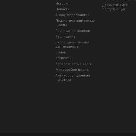
История
Документы для
Новости
поступающих
Анонс мероприятий
Педагогический состав
школы
Расписание звонков
Расписание
Экспериментальная
деятельность
Бином
Контакты
Безопасность школы
Микрорайон школы
Антикоррупционная
политика