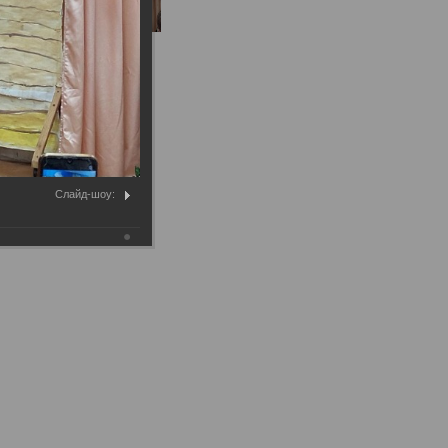
Слайд-шоу: