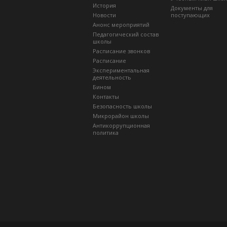
История
Документы для
Новости
поступающих
Анонс мероприятий
Педагогический состав
школы
Расписание звонков
Расписание
Экспериментальная
деятельность
Бином
Контакты
Безопасность школы
Микрорайон школы
Антикоррупционная
политика