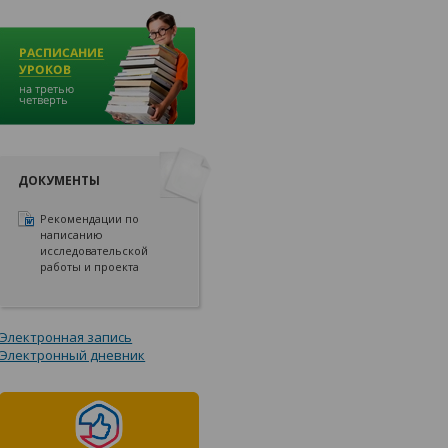
ДОКУМЕНТЫ
Рекомендации по
написанию
исследовательской
работы и проекта
Электронная запись
Электронный дневник