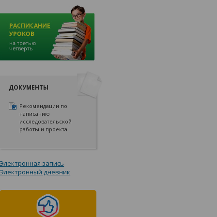
ДОКУМЕНТЫ
Рекомендации по
написанию
исследовательской
работы и проекта
Электронная запись
Электронный дневник