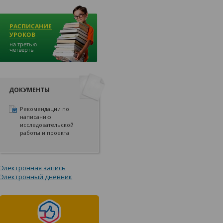
ДОКУМЕНТЫ
Рекомендации по
написанию
исследовательской
работы и проекта
Электронная запись
Электронный дневник