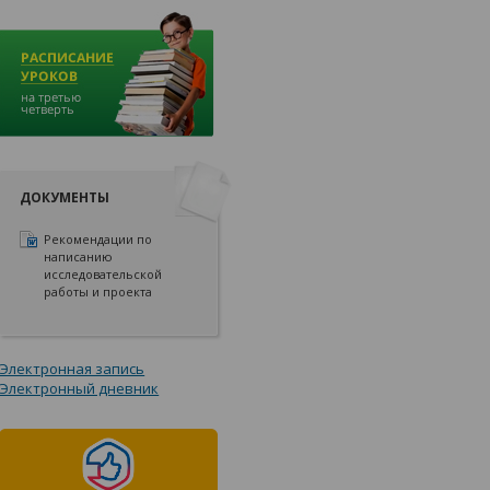
ДОКУМЕНТЫ
Рекомендации по
написанию
исследовательской
работы и проекта
Электронная запись
Электронный дневник