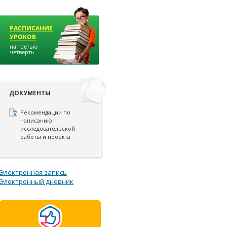
ДОКУМЕНТЫ
Рекомендации по
написанию
исследовательской
работы и проекта
Электронная запись
Электронный дневник