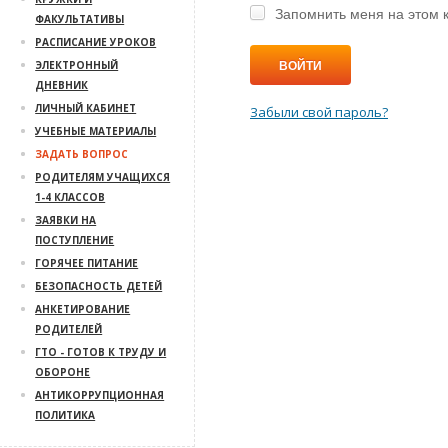
Запомнить меня на этом 
ФАКУЛЬТАТИВЫ
РАСПИСАНИЕ УРОКОВ
ВОЙТИ
ЭЛЕКТРОННЫЙ
ДНЕВНИК
ЛИЧНЫЙ КАБИНЕТ
Забыли свой пароль?
УЧЕБНЫЕ МАТЕРИАЛЫ
ЗАДАТЬ ВОПРОС
РОДИТЕЛЯМ УЧАЩИХСЯ
1-4 КЛАССОВ
ЗАЯВКИ НА
ПОСТУПЛЕНИЕ
ГОРЯЧЕЕ ПИТАНИЕ
БЕЗОПАСНОСТЬ ДЕТЕЙ
АНКЕТИРОВАНИЕ
РОДИТЕЛЕЙ
ГТО - ГОТОВ К ТРУДУ И
ОБОРОНЕ
АНТИКОРРУПЦИОННАЯ
ПОЛИТИКА