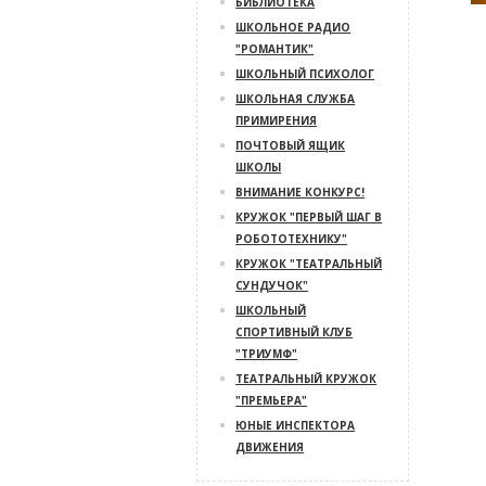
БИБЛИОТЕКА
ШКОЛЬНОЕ РАДИО
"РОМАНТИК"
ШКОЛЬНЫЙ ПСИХОЛОГ
ШКОЛЬНАЯ СЛУЖБА
ПРИМИРЕНИЯ
ПОЧТОВЫЙ ЯЩИК
ШКОЛЫ
ВНИМАНИЕ КОНКУРС!
КРУЖОК "ПЕРВЫЙ ШАГ В
РОБОТОТЕХНИКУ"
КРУЖОК "ТЕАТРАЛЬНЫЙ
СУНДУЧОК"
ШКОЛЬНЫЙ
СПОРТИВНЫЙ КЛУБ
"ТРИУМФ"
ТЕАТРАЛЬНЫЙ КРУЖОК
"ПРЕМЬЕРА"
ЮНЫЕ ИНСПЕКТОРА
ДВИЖЕНИЯ