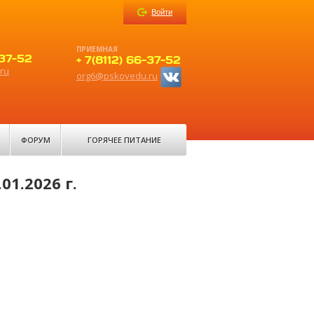
Войти
ПРИЕМНАЯ
-37-52
+ 7(8112) 66-37-52
ru
org6@pskovedu.ru
ФОРУМ
ГОРЯЧЕЕ ПИТАНИЕ
1.2026 г.