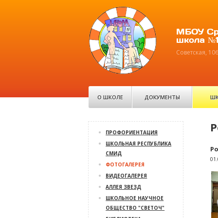
МБОУ Ср
школа №1
Советская, 10
О ШКОЛЕ
ДОКУМЕНТЫ
ШК
Р
ПРОФОРИЕНТАЦИЯ
ШКОЛЬНАЯ РЕСПУБЛИКА
Ро
СМИД
01
ФОТОГАЛЕРЕЯ
ВИДЕОГАЛЕРЕЯ
АЛЛЕЯ ЗВЕЗД
ШКОЛЬНОЕ НАУЧНОЕ
ОБЩЕСТВО "СВЕТОЧ"