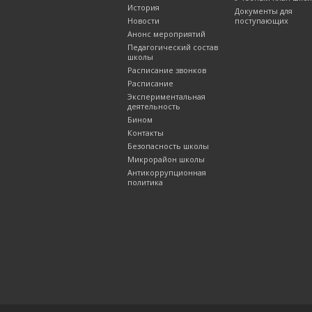
История
Документы для
Новости
поступающих
Анонс мероприятий
Педагогический состав
школы
Расписание звонков
Расписание
Экспериментальная
деятельность
Бином
Контакты
Безопасность школы
Микрорайон школы
Антикоррупционная
политика