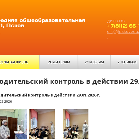
едняя общеобразовательная
ДИРЕКТОР
1, Псков
+ 7(8112) 66
org6@pskovedu.
6
.
ОЛЬНАЯ ЖИЗНЬ
РОДИТЕЛЯМ
УЧИТЕЛЯМ
УЧЕНИКАМ
одительский контроль в действии 29.0
дительский контроль в действии 29.01.2026 г.
.02.2026