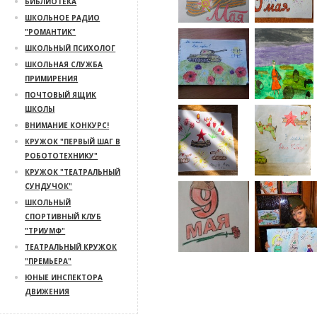
БИБЛИОТЕКА
ШКОЛЬНОЕ РАДИО
"РОМАНТИК"
ШКОЛЬНЫЙ ПСИХОЛОГ
ШКОЛЬНАЯ СЛУЖБА
ПРИМИРЕНИЯ
ПОЧТОВЫЙ ЯЩИК
ШКОЛЫ
ВНИМАНИЕ КОНКУРС!
КРУЖОК "ПЕРВЫЙ ШАГ В
РОБОТОТЕХНИКУ"
КРУЖОК "ТЕАТРАЛЬНЫЙ
СУНДУЧОК"
ШКОЛЬНЫЙ
СПОРТИВНЫЙ КЛУБ
"ТРИУМФ"
ТЕАТРАЛЬНЫЙ КРУЖОК
"ПРЕМЬЕРА"
ЮНЫЕ ИНСПЕКТОРА
ДВИЖЕНИЯ