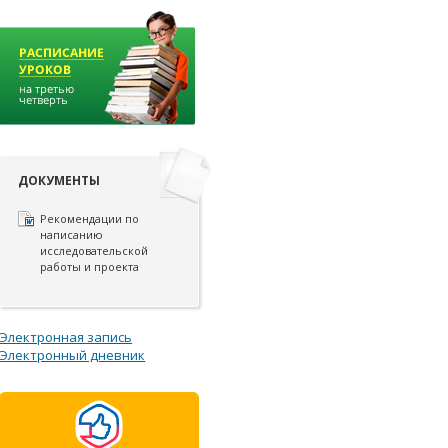
ДОКУМЕНТЫ
Рекомендации по
написанию
исследовательской
работы и проекта
Электронная запись
Электронный дневник