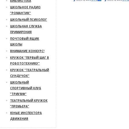
БИБЛИОТЕКА
ШКОЛЬНОЕ РАДИО
"РОМАНТИК"
ШКОЛЬНЫЙ ПСИХОЛОГ
ШКОЛЬНАЯ СЛУЖБА
ПРИМИРЕНИЯ
ПОЧТОВЫЙ ЯЩИК
ШКОЛЫ
ВНИМАНИЕ КОНКУРС!
КРУЖОК "ПЕРВЫЙ ШАГ В
РОБОТОТЕХНИКУ"
КРУЖОК "ТЕАТРАЛЬНЫЙ
СУНДУЧОК"
ШКОЛЬНЫЙ
СПОРТИВНЫЙ КЛУБ
"ТРИУМФ"
ТЕАТРАЛЬНЫЙ КРУЖОК
"ПРЕМЬЕРА"
ЮНЫЕ ИНСПЕКТОРА
ДВИЖЕНИЯ