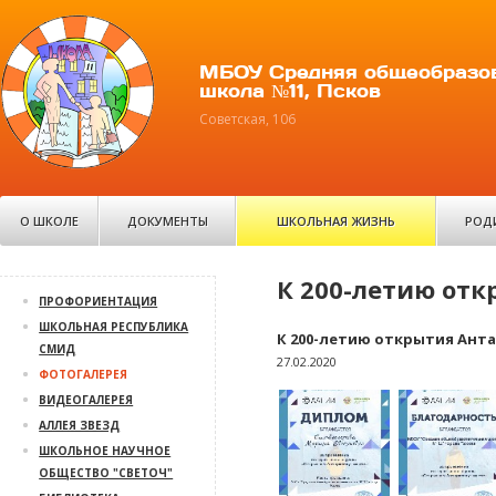
МБОУ Средняя общеобразо
школа №11, Псков
Советская, 106
О ШКОЛЕ
ДОКУМЕНТЫ
ШКОЛЬНАЯ ЖИЗНЬ
РОД
К 200-летию от
ПРОФОРИЕНТАЦИЯ
ШКОЛЬНАЯ РЕСПУБЛИКА
К 200-летию открытия Ант
СМИД
27.02.2020
ФОТОГАЛЕРЕЯ
ВИДЕОГАЛЕРЕЯ
АЛЛЕЯ ЗВЕЗД
ШКОЛЬНОЕ НАУЧНОЕ
ОБЩЕСТВО "СВЕТОЧ"