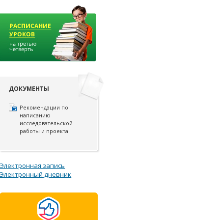
ДОКУМЕНТЫ
Рекомендации по
написанию
исследовательской
работы и проекта
Электронная запись
Электронный дневник