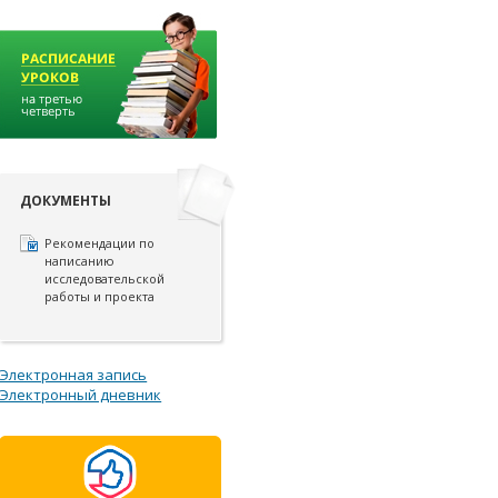
ДОКУМЕНТЫ
Рекомендации по
написанию
исследовательской
работы и проекта
Электронная запись
Электронный дневник