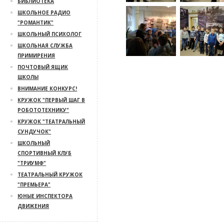
БИБЛИОТЕКА
ШКОЛЬНОЕ РАДИО
"РОМАНТИК"
ШКОЛЬНЫЙ ПСИХОЛОГ
ШКОЛЬНАЯ СЛУЖБА
ПРИМИРЕНИЯ
ПОЧТОВЫЙ ЯЩИК
ШКОЛЫ
ВНИМАНИЕ КОНКУРС!
КРУЖОК "ПЕРВЫЙ ШАГ В
РОБОТОТЕХНИКУ"
КРУЖОК "ТЕАТРАЛЬНЫЙ
СУНДУЧОК"
ШКОЛЬНЫЙ
СПОРТИВНЫЙ КЛУБ
"ТРИУМФ"
ТЕАТРАЛЬНЫЙ КРУЖОК
"ПРЕМЬЕРА"
ЮНЫЕ ИНСПЕКТОРА
ДВИЖЕНИЯ