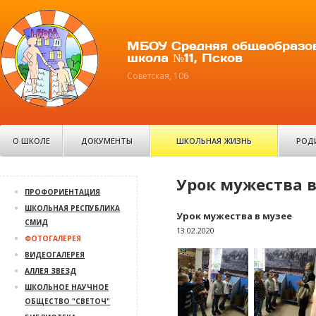
МБОУ Средняя общеобразо
школа №11, Псков
Советская, 106
О ШКОЛЕ
ДОКУМЕНТЫ
ШКОЛЬНАЯ ЖИЗНЬ
РОД
Урок мужества в
ПРОФОРИЕНТАЦИЯ
ШКОЛЬНАЯ РЕСПУБЛИКА
Урок мужества в музее
СМИД
13.02.2020
ФОТОГАЛЕРЕЯ
ВИДЕОГАЛЕРЕЯ
АЛЛЕЯ ЗВЕЗД
ШКОЛЬНОЕ НАУЧНОЕ
ОБЩЕСТВО "СВЕТОЧ"