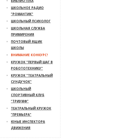
БИБЛИОТЕКА
ШКОЛЬНОЕ РАДИО
"РОМАНТИК"
ШКОЛЬНЫЙ ПСИХОЛОГ
ШКОЛЬНАЯ СЛУЖБА
ПРИМИРЕНИЯ
ПОЧТОВЫЙ ЯЩИК
ШКОЛЫ
ВНИМАНИЕ КОНКУРС!
КРУЖОК "ПЕРВЫЙ ШАГ В
РОБОТОТЕХНИКУ"
КРУЖОК "ТЕАТРАЛЬНЫЙ
СУНДУЧОК"
ШКОЛЬНЫЙ
СПОРТИВНЫЙ КЛУБ
"ТРИУМФ"
ТЕАТРАЛЬНЫЙ КРУЖОК
"ПРЕМЬЕРА"
ЮНЫЕ ИНСПЕКТОРА
ДВИЖЕНИЯ