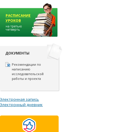
ДОКУМЕНТЫ
Рекомендации по
написанию
исследовательской
работы и проекта
Электронная запись
Электронный дневник