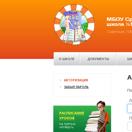
МБОУ Ср
школа №1
Советская, 10
О ШКОЛЕ
ДОКУМЕНТЫ
ШК
А
АВТОРИЗАЦИЯ
ЗАБЫЛ ПАРОЛЬ
По
Л
П