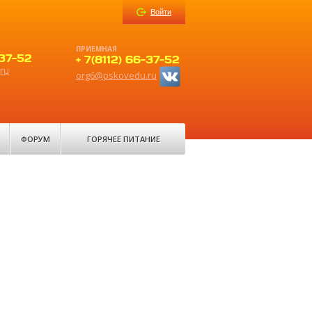
Войти
ПРИЕМНАЯ
-37-52
+ 7(8112) 66-37-52
ru
org6@pskovedu.ru
ФОРУМ
ГОРЯЧЕЕ ПИТАНИЕ