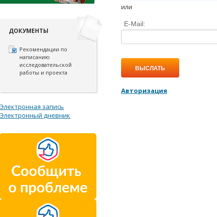
или
E-Mail:
ДОКУМЕНТЫ
Рекомендации по
написанию
исследовательской
ВЫСЛАТЬ
работы и проекта
Авторизация
Электронная запись
Электронный дневник