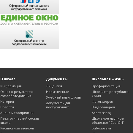
О школе
Документы
Школьная жизнь
Информация
Лицензия
Профориентация
Отчет о результатах
Нормативные
Школьная республика
самообследования
СМиД
Учебный план школы
История
Фотогалерея
Документы для
Новости
поступающих
Видеогалерея
Анонс мероприятий
Аллея звезд
Педагогический состав
Школьное научное
школы
общество "СветОЧ"
Расписание звонков
Библиотека