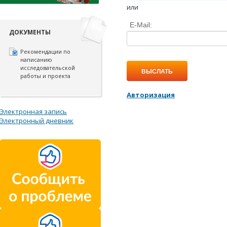
или
E-Mail:
ДОКУМЕНТЫ
Рекомендации по
написанию
исследовательской
ВЫСЛАТЬ
работы и проекта
Авторизация
Электронная запись
Электронный дневник