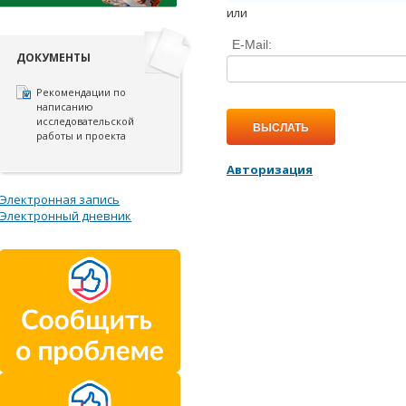
или
E-Mail:
ДОКУМЕНТЫ
Рекомендации по
написанию
исследовательской
ВЫСЛАТЬ
работы и проекта
Авторизация
Электронная запись
Электронный дневник