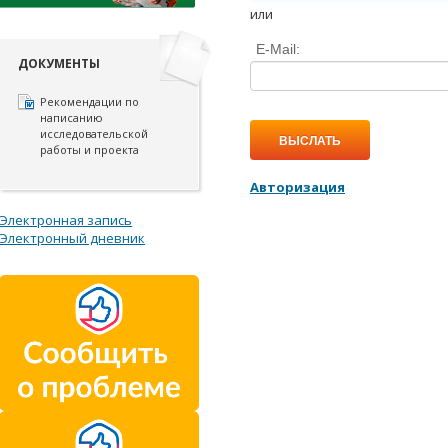
или
E-Mail:
ДОКУМЕНТЫ
Рекомендации по
написанию
исследовательской
ВЫСЛАТЬ
работы и проекта
Авторизация
Электронная запись
Электронный дневник