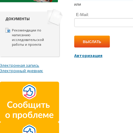
или
E-Mail:
ДОКУМЕНТЫ
Рекомендации по
написанию
исследовательской
ВЫСЛАТЬ
работы и проекта
Авторизация
Электронная запись
Электронный дневник