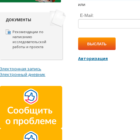
или
E-Mail:
ДОКУМЕНТЫ
Рекомендации по
написанию
исследовательской
ВЫСЛАТЬ
работы и проекта
Авторизация
Электронная запись
Электронный дневник