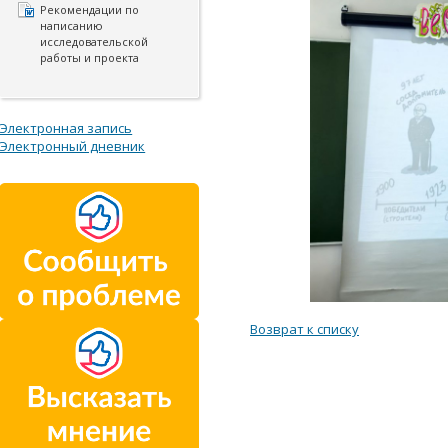
Рекомендации по
написанию
исследовательской
работы и проекта
Электронная запись
Электронный дневник
Возврат к списку