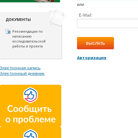
или
E-Mail:
ДОКУМЕНТЫ
Рекомендации по
написанию
исследовательской
ВЫСЛАТЬ
работы и проекта
Авторизация
Электронная запись
Электронный дневник