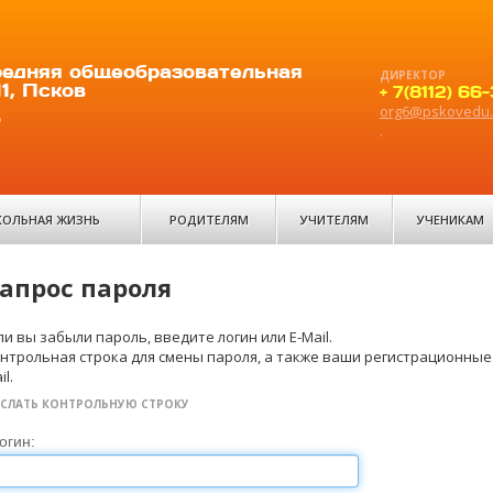
едняя общеобразовательная
ДИРЕКТОР
1, Псков
+ 7(8112) 66
org6@pskovedu.
6
.
ОЛЬНАЯ ЖИЗНЬ
РОДИТЕЛЯМ
УЧИТЕЛЯМ
УЧЕНИКАМ
апрос пароля
ли вы забыли пароль, введите логин или E-Mail.
нтрольная строка для смены пароля, а также ваши регистрационные 
il.
СЛАТЬ КОНТРОЛЬНУЮ СТРОКУ
огин: