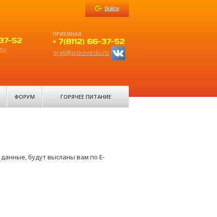
Войти
ПРИЕМНАЯ
-37-52
+ 7(8112) 66-37-52
ru
org6@pskovedu.ru
ФОРУМ
ГОРЯЧЕЕ ПИТАНИЕ
данные, будут высланы вам по E-