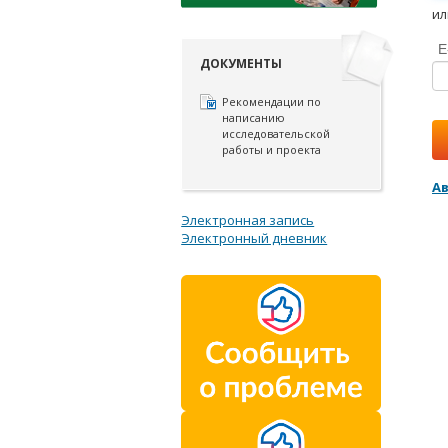
ил
E
ДОКУМЕНТЫ
Рекомендации по
написанию
исследовательской
работы и проекта
А
Электронная запись
Электронный дневник