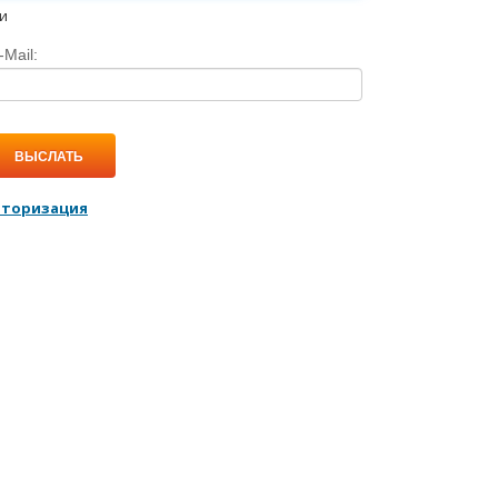
и
-Mail:
ВЫСЛАТЬ
вторизация