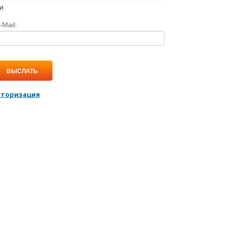
и
-Mail:
ВЫСЛАТЬ
вторизация