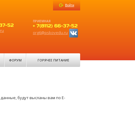
Войти
ПРИЕМНАЯ
-37-52
+ 7(8112) 66-37-52
ru
org6@pskovedu.ru
ФОРУМ
ГОРЯЧЕЕ ПИТАНИЕ
данные, будут высланы вам по E-