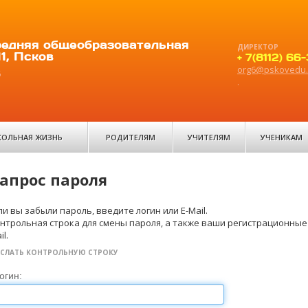
едняя общеобразовательная
ДИРЕКТОР
1, Псков
+ 7(8112) 66
org6@pskovedu.
6
.
ОЛЬНАЯ ЖИЗНЬ
РОДИТЕЛЯМ
УЧИТЕЛЯМ
УЧЕНИКАМ
апрос пароля
ли вы забыли пароль, введите логин или E-Mail.
нтрольная строка для смены пароля, а также ваши регистрационные 
il.
СЛАТЬ КОНТРОЛЬНУЮ СТРОКУ
огин: