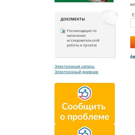
ил
E
ДОКУМЕНТЫ
Рекомендации по
написанию
исследовательской
работы и проекта
А
Электронная запись
Электронный дневник